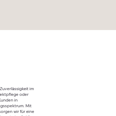
Zuverlässigkeit im
jektpflege oder
Kunden in
ngsspektrum. Mit
orgen wir für eine