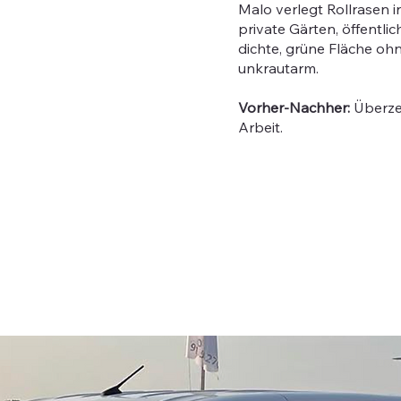
Malo verlegt Rollrasen 
private Gärten, öffentl
dichte, grüne Fläche ohn
unkrautarm.
Vorher-Nachher:
Überzeu
Arbeit.