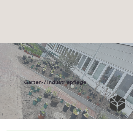
Garten-/ Industriepflege