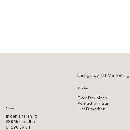
Design by TB Marketing
Sonstiges
Flyer Download
Kontaktformular
Hier Bewerben
Adresse
In den Theilen 16
28865 Lilienthal
04298 39 54