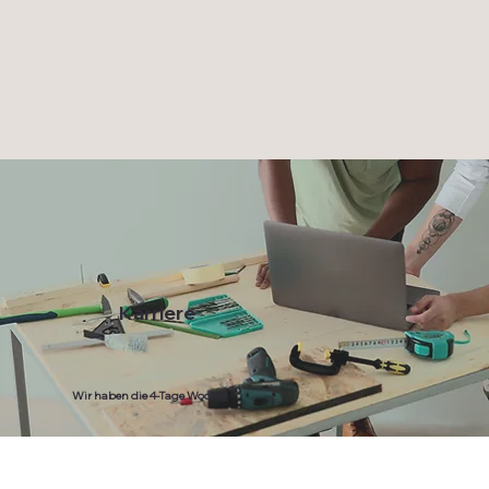
Karriere
Wir haben die 4-Tage Woche!