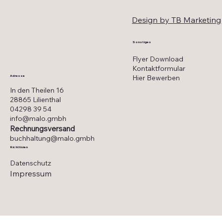
Design by TB Marketing
Sonstiges
Flyer Download
Kontaktformular
Hier Bewerben
Adresse
In den Theilen 16
28865 Lilienthal
04298 39 54
info@malo.gmbh
Rechnungsversand
buchhaltung@malo.gmbh
Richtlinien
Datenschutz
Impressum