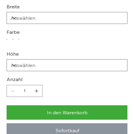
Breite
Farbe
Höhe
Anzahl
In den Warenkorb
Sofortkauf