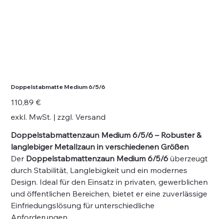
Doppelstabmatte Medium 6/5/6
Preis
110,89 €
exkl. MwSt.
|
zzgl. Versand
Doppelstabmattenzaun Medium 6/5/6 – Robuster &
langlebiger Metallzaun in verschiedenen Größen
Der
Doppelstabmattenzaun Medium 6/5/6
überzeugt
durch Stabilität, Langlebigkeit und ein modernes
Design. Ideal für den Einsatz in privaten, gewerblichen
und öffentlichen Bereichen, bietet er eine zuverlässige
Einfriedungslösung für unterschiedliche
Anforderungen.