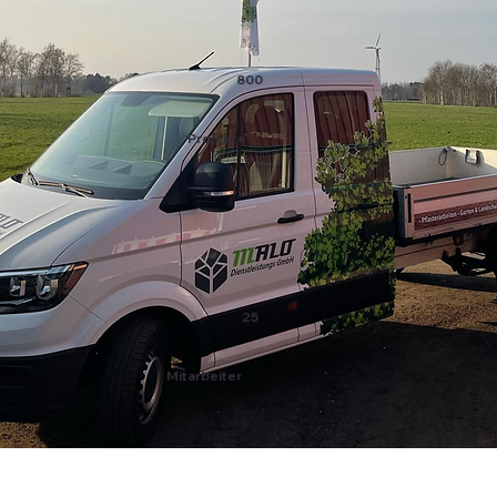
800
Projekte
25
Mitarbeiter