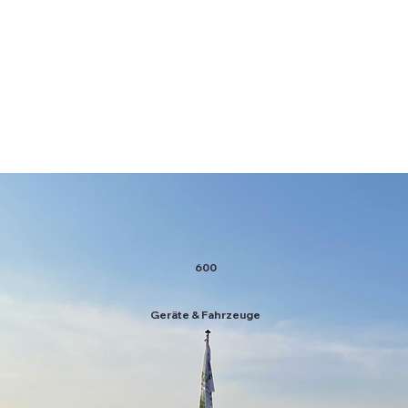
600
Geräte & Fahrzeuge