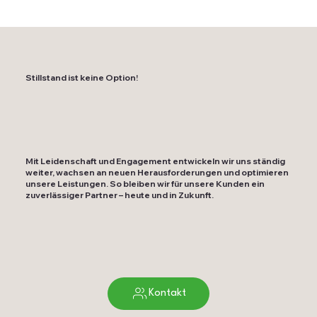
Stillstand ist keine Option!
Mit Leidenschaft und Engagement entwickeln wir uns ständig
weiter, wachsen an neuen Herausforderungen und optimieren
unsere Leistungen. So bleiben wir für unsere Kunden ein
zuverlässiger Partner – heute und in Zukunft.
Kontakt