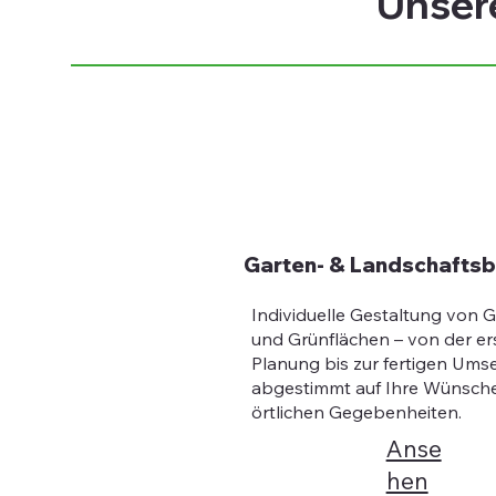
Unser
Garten- & Landschafts
Individuelle Gestaltung von 
und Grünflächen – von der er
Planung bis zur fertigen Ums
abgestimmt auf Ihre Wünsche
örtlichen Gegebenheiten.
Anse
hen