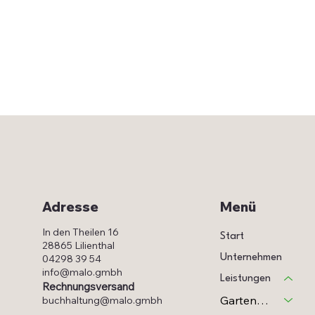
Menü
Adresse
In den Theilen 16
Start
28865 Lilienthal
Unternehmen
04298 39 54
info@malo.gmbh
Leistungen
Rechnungsversand
Garten- & Landschaftsbau
buchhaltung@malo.gmbh