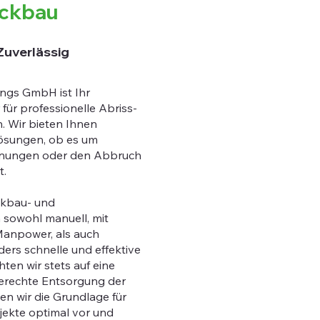
ückbau
 Zuverlässig
ungs GmbH ist Ihr
 für professionelle Abriss-
. Wir bieten Ihnen
ösungen, ob es um
rnungen oder den Abbruch
t.
kbau- und
 sowohl manuell, mit
Manpower, als auch
ders schnelle und effektive
ten wir stets auf eine
erechte Entsorgung der
ten wir die Grundlage für
jekte optimal vor und