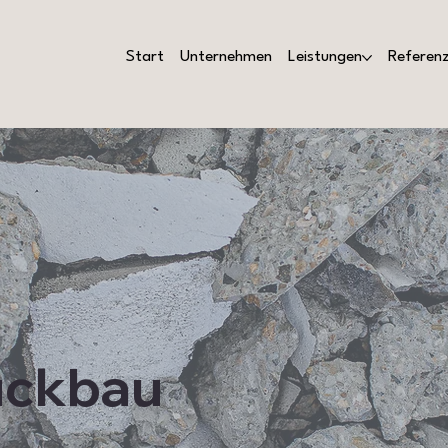
Start
Unternehmen
Leistungen
Referen
ückbau