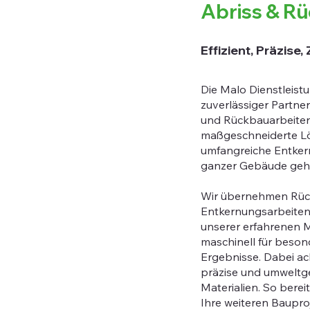
Abriss & R
Effizient, Präzise,
Die Malo Dienstleist
zuverlässiger Partner
und Rückbauarbeiten
maßgeschneiderte L
umfangreiche Entke
ganzer Gebäude geh
Wir übernehmen Rüc
Entkernungsarbeiten
unserer erfahrenen 
maschinell für beson
Ergebnisse. Dabei ach
präzise und umweltg
Materialien. So berei
Ihre weiteren Baupro