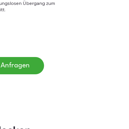
ibungslosen Übergang zum
tt.
Anfragen