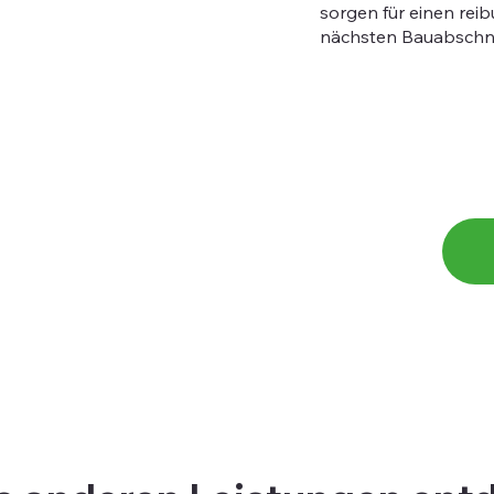
sorgen für einen re
nächsten Bauabschni