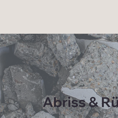
Abriss & R