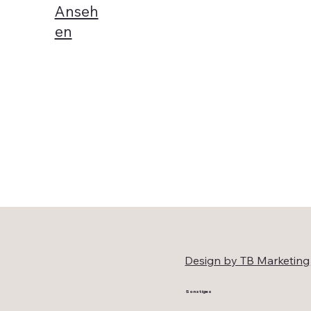
Anseh
en
Design by TB Marketing
Sonstiges