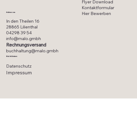
Flyer Download
Kontaktformular
Hier Bewerben
Adresse
In den Theilen 16
28865 Lilienthal
04298 39 54
info@malo.gmbh
Rechnungsversand
buchhaltung@malo.gmbh
Richtlinien
Datenschutz
Impressum