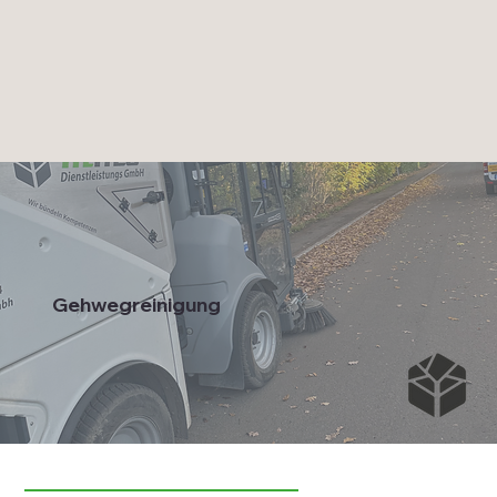
Gehwegreinigung