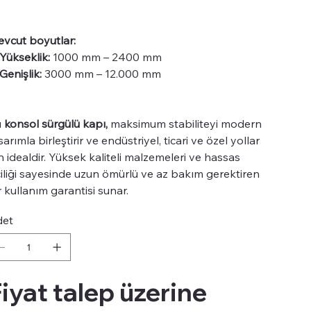
vcut boyutlar:
Yükseklik:
1000 mm – 2400 mm
Genişlik:
3000 mm – 12.000 mm
u
konsol sürgülü kapı,
maksimum stabiliteyi modern
sarımla birleştirir ve endüstriyel, ticari ve özel yollar
in idealdir. Yüksek kaliteli malzemeleri ve hassas
çiliği sayesinde uzun ömürlü ve az bakım gerektiren
r kullanım garantisi sunar.
det
iyat talep üzerine