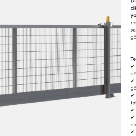
DI
di
yo
re
sa
gö
Te
✔
gö
✔
gö
✔
te
✔
✔
da
✔