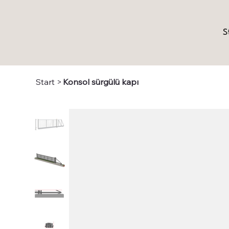
S
Start
>
Konsol sürgülü kapı