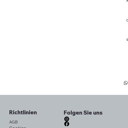
K
Richtlinien
Folgen Sie uns
AGB