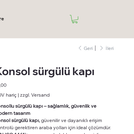
re
Geri
İleri
onsol sürgülü kapı
t
,00
V hariç
|
zzgl. Versand
nsollu sürgülü kapı – sağlamlık, güvenlik ve
dern tasarım
nsol sürgülü kapı,
güvenilir ve dayanıklı erişim
ntrolü gerektiren araba yolları için ideal çözümdür.