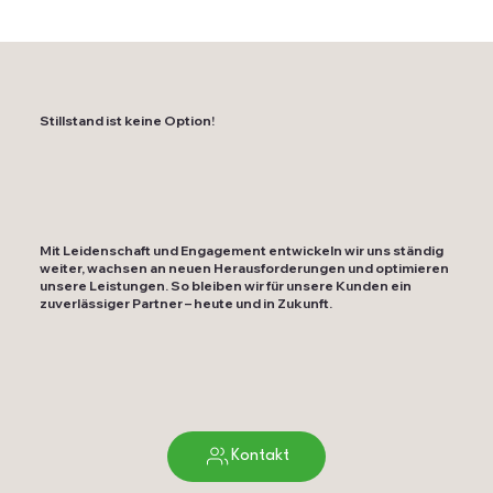
Stillstand ist keine Option!
Mit Leidenschaft und Engagement entwickeln wir uns ständig
weiter, wachsen an neuen Herausforderungen und optimieren
unsere Leistungen. So bleiben wir für unsere Kunden ein
zuverlässiger Partner – heute und in Zukunft.
Kontakt