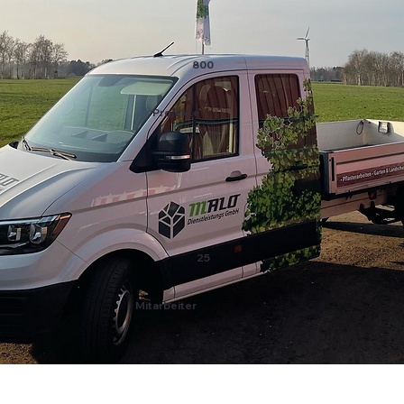
800
Projekte
25
Mitarbeiter