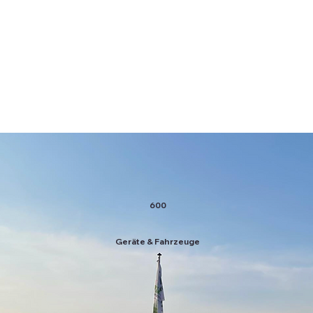
600
Geräte & Fahrzeuge