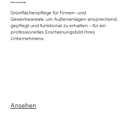
Industriepflege
Grünflächenpflege für Firmen- und
Gewerbeareale, um Außenanlagen ansprechend,
gepflegt und funktional zu erhalten – für ein
professionelles Erscheinungsbild Ihres
Unternehmens.
Ansehen