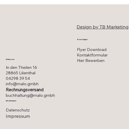
Design by TB Marketing
Sonstiges
Flyer Download
Kontaktformular
Hier Bewerben
Adresse
In den Theilen 16
28865 Lilienthal
04298 39 54
info@malo.gmbh
Rechnungsversand
buchhaltung@malo.gmbh
Richtlinien
Datenschutz
Impressum