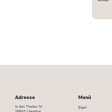
können.
Menü
Adresse
In den Theilen 16
Start
28865 Lilienthal