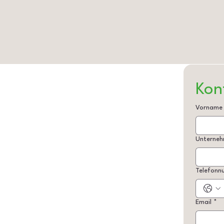
Kon
Vorname
Unterne
Telefonn
Email
*