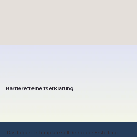
Barrierefreiheitserklärung
Das folgende Template soll dir bei der Erstellung