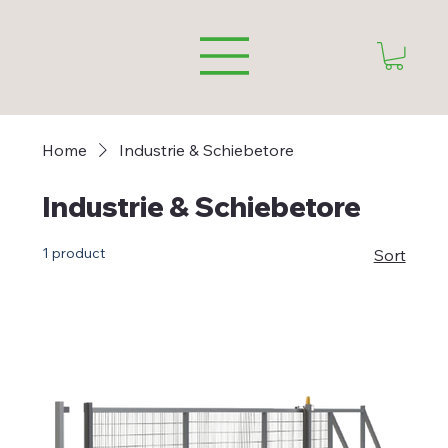
Home
Industrie & Schiebetore
Industrie & Schiebetore
1 product
Sort