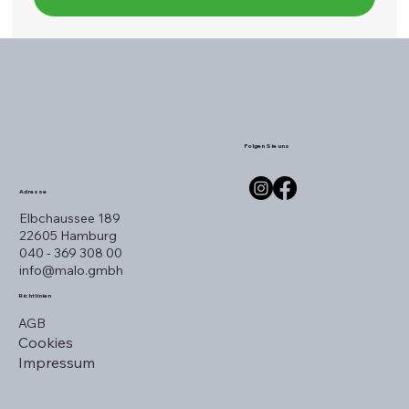
Folgen Sie uns
Adresse
Elbchaussee 189
22605 Hamburg
040 - 369 308 00
info@malo.gmbh
Richtlinien
AGB
Cookies
Impressum