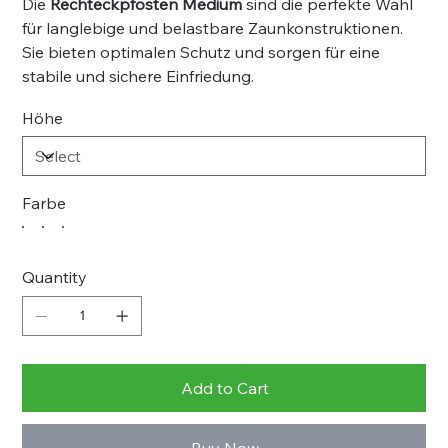
Die
Rechteckpfosten Medium
sind die perfekte Wahl
für langlebige und belastbare Zaunkonstruktionen.
Sie bieten optimalen Schutz und sorgen für eine
stabile und sichere Einfriedung.
Höhe
Farbe
Quantity
Add to Cart
Buy Now