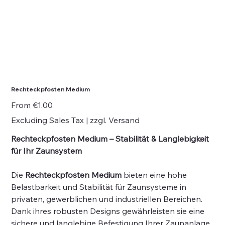
Rechteckpfosten Medium
Price
From
€1.00
Excluding Sales Tax
|
zzgl. Versand
Rechteckpfosten Medium – Stabilität & Langlebigkeit
für Ihr Zaunsystem
Die
Rechteckpfosten Medium
bieten eine hohe
Belastbarkeit und Stabilität für Zaunsysteme in
privaten, gewerblichen und industriellen Bereichen.
Dank ihres robusten Designs gewährleisten sie eine
sichere und langlebige Befestigung Ihrer Zaunanlage.