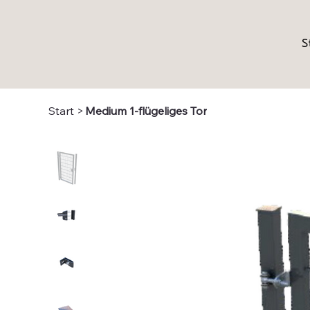
S
Start
>
Medium 1-flügeliges Tor