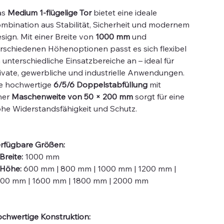
as
Medium 1-flügelige Tor
bietet eine ideale
mbination aus Stabilität, Sicherheit und modernem
sign. Mit einer Breite von
1000 mm
und
rschiedenen Höhenoptionen passt es sich flexibel
 unterschiedliche Einsatzbereiche an – ideal für
ivate, gewerbliche und industrielle Anwendungen.
e hochwertige
6/5/6 Doppelstabfüllung
mit
ner
Maschenweite von 50 × 200 mm
sorgt für eine
he Widerstandsfähigkeit und Schutz.
rfügbare Größen:
Breite:
1000 mm
Höhe:
600 mm | 800 mm | 1000 mm | 1200 mm |
00 mm | 1600 mm | 1800 mm | 2000 mm
chwertige Konstruktion: