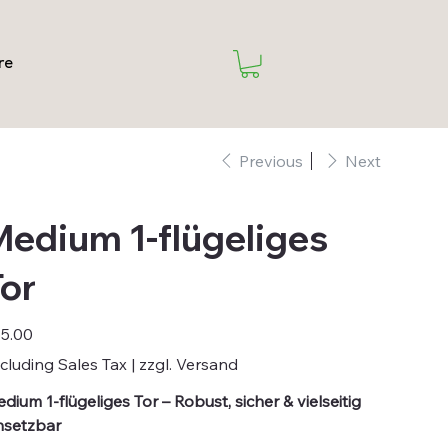
re
Previous
Next
edium 1-flügeliges
or
e
5.00
cluding Sales Tax
|
zzgl. Versand
dium 1-flügeliges Tor – Robust, sicher & vielseitig
nsetzbar